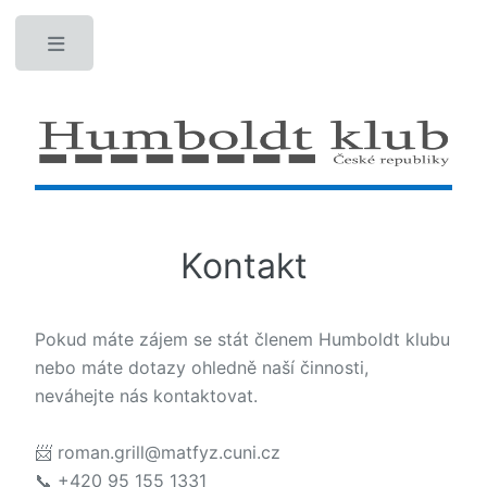
Toggle
Kontakt
Pokud máte zájem se stát členem Humboldt klubu
nebo máte dotazy ohledně naší činnosti,
neváhejte nás kontaktovat.
📨 roman.grill@matfyz.cuni.cz
📞 +420 95 155 1331