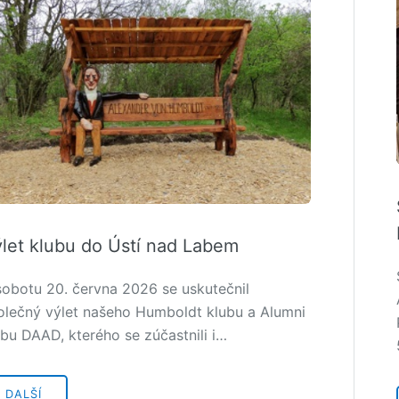
let klubu do Ústí nad Labem
sobotu 20. června 2026 se uskutečnil
olečný výlet našeho Humboldt klubu a Alumni
ubu DAAD, kterého se zúčastnili i…
DALŠÍ