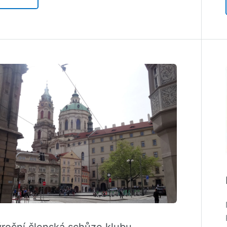
roční členská schůze klubu