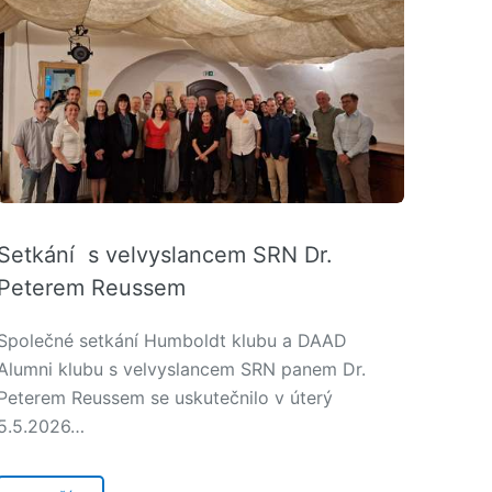
Setkání s velvyslancem SRN Dr.
Peterem Reussem
Společné setkání Humboldt klubu a DAAD
Alumni klubu s velvyslancem SRN panem Dr.
Peterem Reussem se uskutečnilo v úterý
5.5.2026…