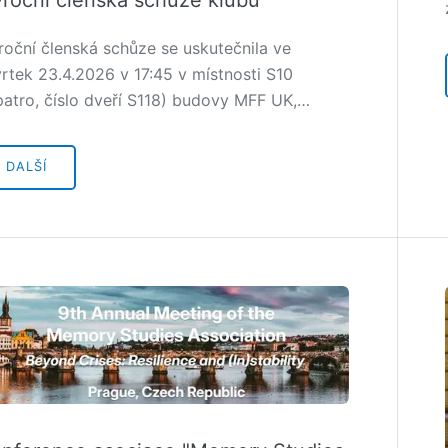
roční členská schůze se uskutečnila ve
vrtek 23.4.2026 v 17:45 v místnosti S10
.patro, číslo dveří S118) budovy MFF UK,…
DALŠÍ