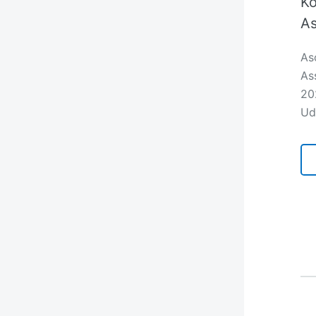
Ko
As
As
As
20
Ud