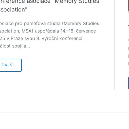
nference asociace "Memory Studies
sociation"
ociace pro paměťová studia (Memory Studies
sociation, MSA) uspořádala 14.–18. července
25 v Praze svou 9. výroční konferenci.
álost spojila…
DALŠÍ