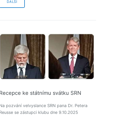
DALŠÍ
Recepce ke státnímu svátku SRN
Na pozvání velvyslance SRN pana Dr. Petera
Reusse se zástupci klubu dne 9.10.2025