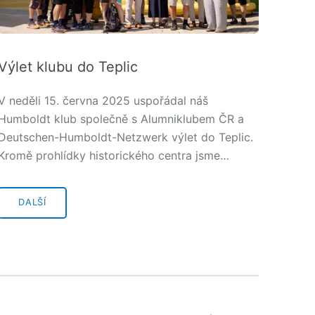
Výlet klubu do Teplic
V neděli 15. června 2025 uspořádal náš
Humboldt klub společně s Alumniklubem ČR a
Deutschen-Humboldt-Netzwerk výlet do Teplic.
Kromě prohlídky historického centra jsme…
DALŠÍ